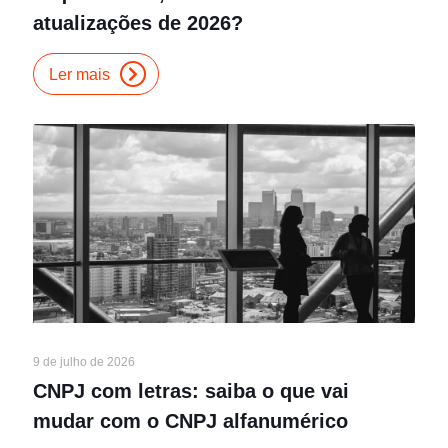
atualizações de 2026?
Ler mais
9 de julho de 2026
CNPJ com letras: saiba o que vai
mudar com o CNPJ alfanumérico