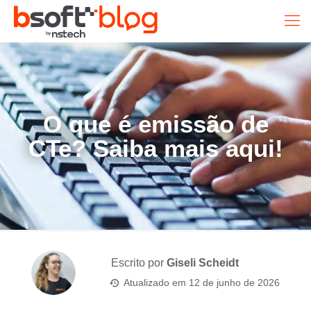
O que é emissão de
CTe? Saiba mais aqui!
Escrito por
Giseli Scheidt
Atualizado em
12 de junho de 2026