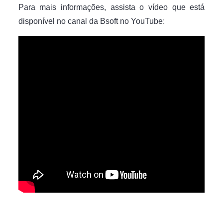
Para mais informações, assista o vídeo que está
disponível no canal da Bsoft no YouTube: