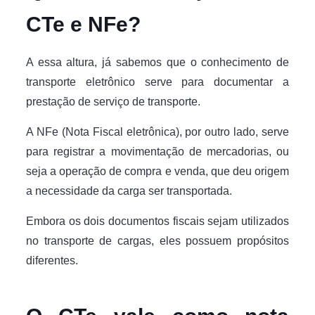
CTe e NFe?
A essa altura, já sabemos que o conhecimento de
transporte eletrônico serve para documentar a
prestação de serviço de transporte.
A NFe (Nota Fiscal eletrônica), por outro lado, serve
para registrar a movimentação de mercadorias, ou
seja a operação de compra e venda, que deu origem
a necessidade da carga ser transportada.
Embora os dois documentos fiscais sejam utilizados
no transporte de cargas, eles possuem propósitos
diferentes.