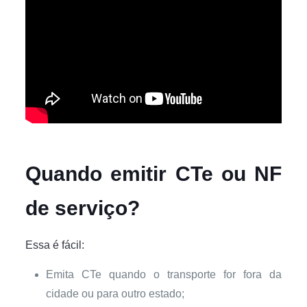
Quando emitir CTe ou NF
de serviço?
Essa é fácil:
Emita CTe quando o transporte for fora da
cidade ou para outro estado;