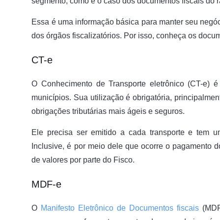
segmento, como é o caso dos documentos fiscais do r
Essa é uma informação básica para manter seu negóci
dos órgãos fiscalizatórios. Por isso, conheça os docum
CT-e
O Conhecimento de Transporte eletrônico (CT-e) é
municípios. Sua utilização é obrigatória, principalme
obrigações tributárias mais ágeis e seguros.
Ele precisa ser emitido a cada transporte e tem u
Inclusive, é por meio dele que ocorre o pagamento do
de valores por parte do Fisco.
MDF-e
O
Manifesto Eletrônico de Documentos fiscais
(MDF-