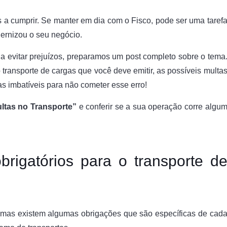
 a cumprir. Se manter em dia com o Fisco, pode ser uma taref
ernizou o seu negócio.
 evitar prejuízos, preparamos um post completo sobre o tema
o transporte de cargas que você deve emitir, as possíveis multa
s imbatíveis para não cometer esse erro!
ltas no Transporte”
e conferir se a sua operação corre algu
brigatórios para o transporte d
, mas existem algumas obrigações que são específicas de cad