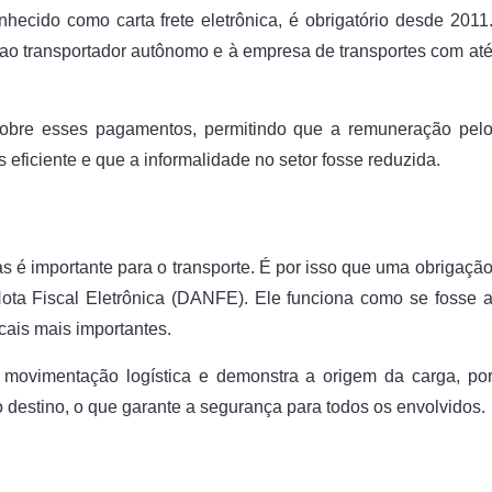
ecido como carta frete eletrônica, é obrigatório desde 2011
ao transportador autônomo e à empresa de transportes com at
 sobre esses pagamentos, permitindo que a remuneração pel
s eficiente e que a informalidade no setor fosse reduzida.
as é importante para o transporte. É por isso que uma obrigaçã
ota Fiscal Eletrônica (DANFE). Ele funciona como se fosse 
cais mais importantes.
movimentação logística e demonstra a origem da carga, po
 destino, o que garante a segurança para todos os envolvidos.