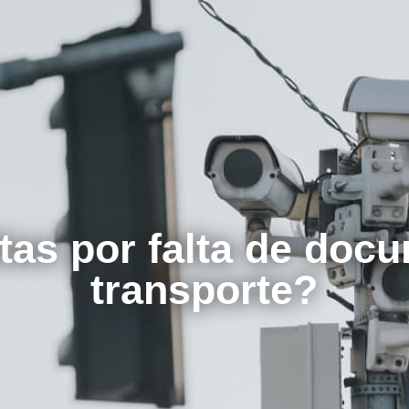
tas por falta de docu
transporte?