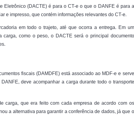
te Eletrônico (DACTE) é para o CT-e o que o DANFE é para 
liar e impresso, que contém informações relevantes do CT-e.
adoria em todo o trajeto, até que ocorra a entrega. Em u
 da carga, como o peso, o DACTE será o principal document
es.
ocumentos fiscais (DAMDFE) está associado ao MDF-e e serv
 DANFE, deve acompanhar a carga durante todo o transport
 de carga, que era feito com cada empresa de acordo com o
ou a alternativa para garantir a conferência de dados, já que 