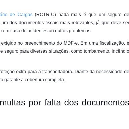
iário de Cargas
(RCTR-C) nada mais é que um seguro d
 é um dos documentos fiscais mais relevantes, já que deve se
ão em caso de acidentes ou outros problemas.
 exigido no preenchimento do MDF-e. Em uma fiscalização, 
e seguro para diversas situações, como tombamento, incêndi
roteção extra para a transportadora. Diante da necessidade d
ro garante a cobertura completa.
multas por falta dos documento