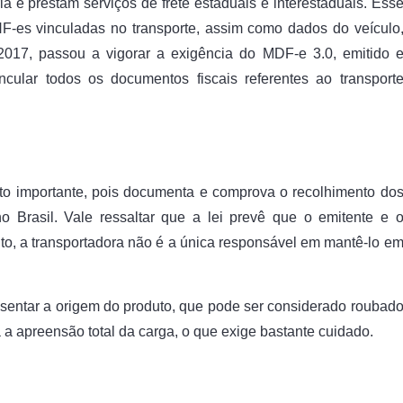
 e prestam serviços de frete estaduais e interestaduais. Ess
-es vinculadas no transporte, assim como dados do veículo
 2017, passou a vigorar a exigência do MDF-e 3.0, emitido 
cular todos os documentos fiscais referentes ao transport
 importante, pois documenta e comprova o recolhimento do
o Brasil. Vale ressaltar que a lei prevê que o emitente e 
nto, a transportadora não é a única responsável em mantê-lo e
sentar a origem do produto, que pode ser considerado roubad
 apreensão total da carga, o que exige bastante cuidado.