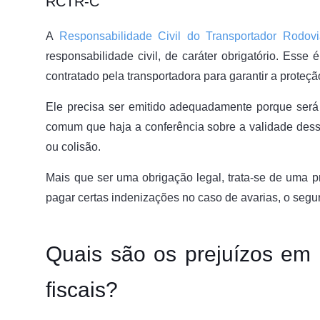
RCTR-C
A
Responsabilidade Civil do Transportador Rodov
responsabilidade civil, de caráter obrigatório. Esse
contratado pela transportadora para garantir a proteç
Ele precisa ser emitido adequadamente porque será
comum que haja a conferência sobre a validade dess
ou colisão.
Mais que ser uma obrigação legal, trata-se de uma p
pagar certas indenizações no caso de avarias, o segu
Quais são os prejuízos em 
fiscais?