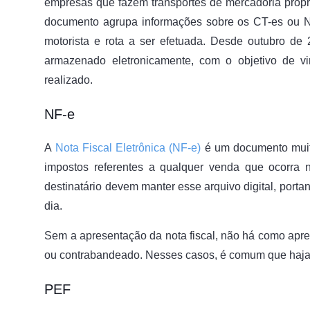
empresas que fazem transportes de mercadoria própria
documento agrupa informações sobre os CT-es ou NF
motorista e rota a ser efetuada. Desde outubro de
armazenado eletronicamente, com o objetivo de vin
realizado.
NF-e
A
Nota Fiscal Eletrônica (NF-e)
é um documento muito
impostos referentes a qualquer venda que ocorra n
destinatário devem manter esse arquivo digital, porta
dia.
Sem a apresentação da nota fiscal, não há como apre
ou contrabandeado. Nesses casos, é comum que haja a
PEF