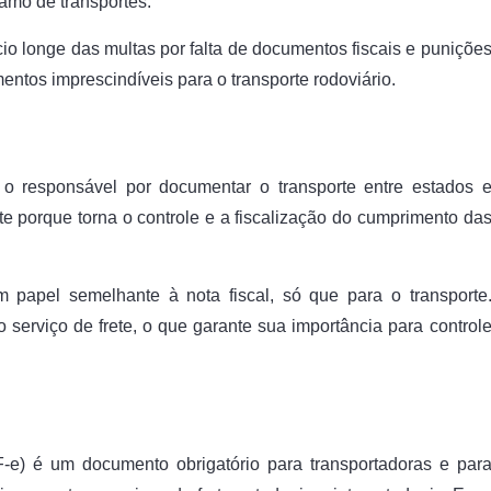
amo de transportes.
o longe das multas por falta de documentos fiscais e puniçõe
entos imprescindíveis para o transporte rodoviário.
 o responsável por documentar o transporte entre estados 
nte porque torna o controle e a fiscalização do cumprimento da
m papel semelhante à nota fiscal, só que para o transporte
 serviço de frete, o que garante sua importância para control
e) é um documento obrigatório para transportadoras e par