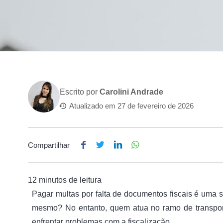
Escrito por
Carolini Andrade
Atualizado em
27 de fevereiro de 2026
Compartilhar
Pagar multas por falta de documentos fiscais é uma
mesmo? No entanto, quem atua no ramo de transpor
enfrentar problemas com a fiscalização.