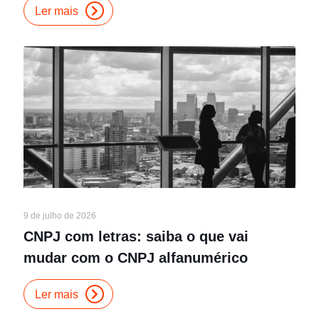
Ler mais
9 de julho de 2026
CNPJ com letras: saiba o que vai
mudar com o CNPJ alfanumérico
Ler mais