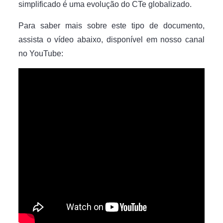
simplificado é uma evolução do CTe globalizado.
Para saber mais sobre este tipo de documento,
assista o vídeo abaixo, disponível em nosso canal
no YouTube: