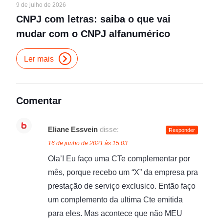
9 de julho de 2026
CNPJ com letras: saiba o que vai
mudar com o CNPJ alfanumérico
Ler mais
Comentar
Eliane Essvein
disse:
Responder
16 de junho de 2021 às 15:03
Ola’! Eu faço uma CTe complementar por
mês, porque recebo um “X” da empresa pra
prestação de serviço exclusico. Então faço
um complemento da ultima Cte emitida
para eles. Mas acontece que não MEU