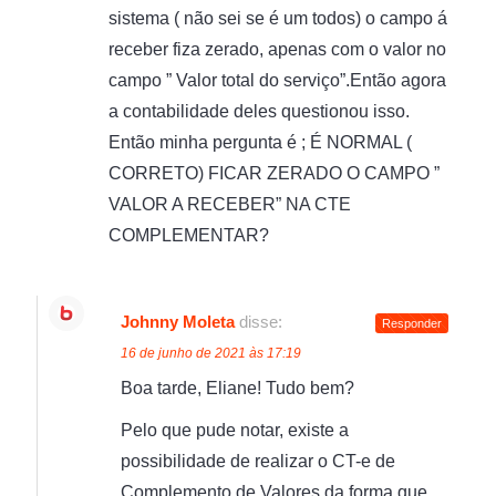
sistema ( não sei se é um todos) o campo á
receber fiza zerado, apenas com o valor no
campo ” Valor total do serviço”.Então agora
a contabilidade deles questionou isso.
Então minha pergunta é ; É NORMAL (
CORRETO) FICAR ZERADO O CAMPO ”
VALOR A RECEBER” NA CTE
COMPLEMENTAR?
Johnny Moleta
disse:
Responder
16 de junho de 2021 às 17:19
Boa tarde, Eliane! Tudo bem?
Pelo que pude notar, existe a
possibilidade de realizar o CT-e de
Complemento de Valores da forma que