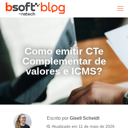
Como emitir CTe
Complementar de
valores e ICMS?
Escrito por
Giseli Scheidt
Atualizado em
11 de maio de 2026