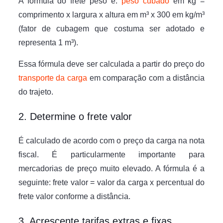
A fórmula do frete peso é:
peso cubado
em kg =
comprimento x largura x altura em m³ x 300 em kg/m³
(fator de cubagem que costuma ser adotado e
representa 1 m³).
Essa fórmula deve ser calculada a partir do preço do
transporte da carga
em comparação com a distância
do trajeto.
2. Determine o frete valor
É calculado de acordo com o preço da carga na nota
fiscal. É particularmente importante para
mercadorias de preço muito elevado. A fórmula é a
seguinte: frete valor = valor da carga x percentual do
frete valor conforme a distância.
3. Acrescente tarifas extras e fixas