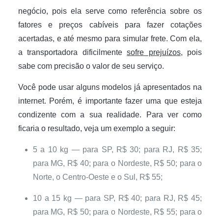
negócio, pois ela serve como referência sobre os
fatores e preços cabíveis para fazer cotações
acertadas, e até mesmo para simular frete. Com ela,
a transportadora dificilmente
sofre prejuízos
, pois
sabe com precisão o valor de seu serviço.
Você pode usar alguns modelos já apresentados na
internet. Porém, é importante fazer uma que esteja
condizente com a sua realidade. Para ver como
ficaria o resultado, veja um exemplo a seguir:
5 a 10 kg — para SP, R$ 30; para RJ, R$ 35;
para MG, R$ 40; para o Nordeste, R$ 50; para o
Norte, o Centro-Oeste e o Sul, R$ 55;
10 a 15 kg — para SP, R$ 40; para RJ, R$ 45;
para MG, R$ 50; para o Nordeste, R$ 55; para o