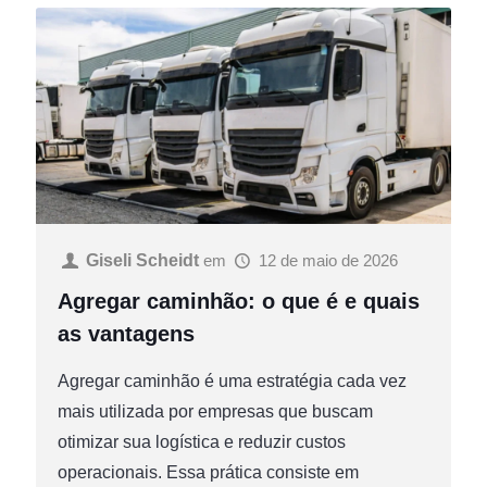
Giseli Scheidt
em
12 de maio de 2026
Agregar caminhão: o que é e quais
as vantagens
Agregar caminhão é uma estratégia cada vez
mais utilizada por empresas que buscam
otimizar sua logística e reduzir custos
operacionais. Essa prática consiste em