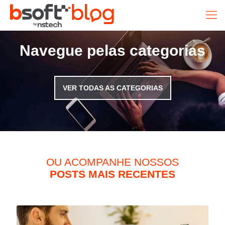
Navegue pelas categorias
VER TODAS AS CATEGORIAS
OU ACOMPANHE NOSSOS
POSTS MAIS RECENTES