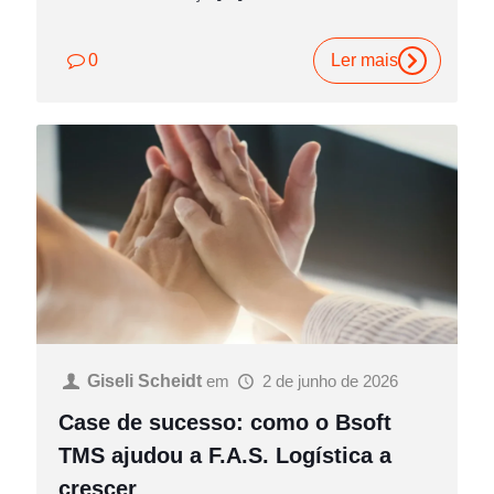
0
Ler mais
Giseli Scheidt
em
2 de junho de 2026
Case de sucesso: como o Bsoft
TMS ajudou a F.A.S. Logística a
crescer