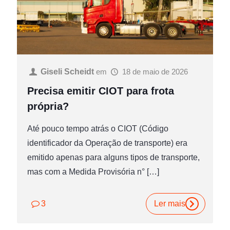
Giseli Scheidt
em
18 de maio de 2026
Precisa emitir CIOT para frota
própria?
Até pouco tempo atrás o CIOT (Código
identificador da Operação de transporte) era
emitido apenas para alguns tipos de transporte,
mas com a Medida Provisória n°
[…]
3
Ler mais