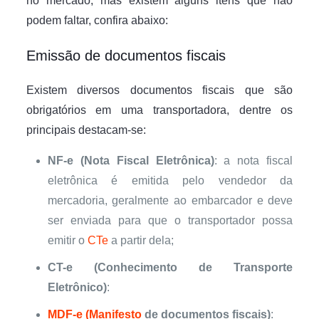
no mercado, mas existem alguns itens que não
podem faltar, confira abaixo:
Emissão de documentos fiscais
Existem diversos documentos fiscais que são
obrigatórios em uma transportadora, dentre os
principais destacam-se:
NF-e (Nota Fiscal Eletrônica)
: a nota fiscal
eletrônica é emitida pelo vendedor da
mercadoria, geralmente ao embarcador e deve
ser enviada para que o transportador possa
emitir o
CTe
a partir dela;
CT-e (Conhecimento de Transporte
Eletrônico)
:
MDF-e (Manifesto
de documentos fiscais)
: