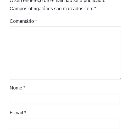
O seu endereço de e-mail não será publicado.
Campos obrigatórios são marcados com
*
Comentário
*
Nome
*
E-mail
*