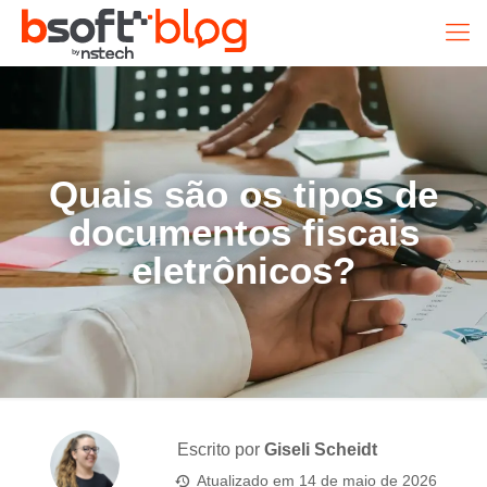
Quais são os tipos de
documentos fiscais
eletrônicos?
Escrito por
Giseli Scheidt
Atualizado em
14 de maio de 2026