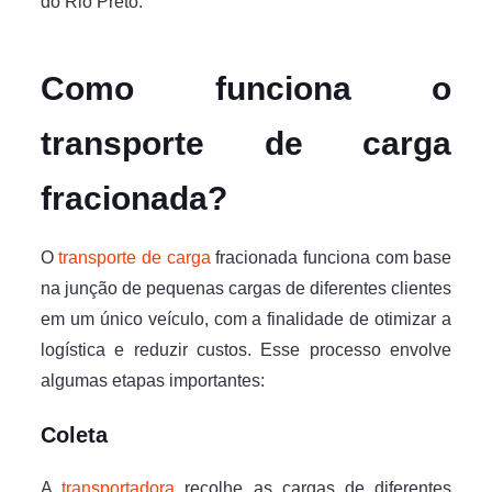
do Rio Preto.
Como funciona o
transporte de carga
fracionada?
O
transporte de carga
fracionada funciona com base
na junção de pequenas cargas de diferentes clientes
em um único veículo, com a finalidade de otimizar a
logística e reduzir custos. Esse processo envolve
algumas etapas importantes:
Coleta
A
transportadora
recolhe as cargas de diferentes