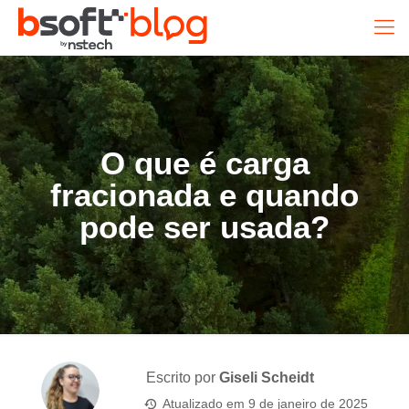
O que é carga
fracionada e quando
pode ser usada?
Escrito por
Giseli Scheidt
Atualizado em
9 de janeiro de 2025