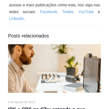
acesso a mais publicações como esta, nos siga nas
redes sociais:
Facebook
,
Twitter
,
YouTube
e
LinkedIn
.
Posts relacionados
4 de agosto de 2026