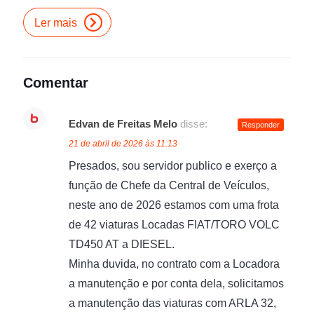
Ler mais
Comentar
Edvan de Freitas Melo
disse:
Responder
21 de abril de 2026 às 11:13
Presados, sou servidor publico e exerço a
função de Chefe da Central de Veículos,
neste ano de 2026 estamos com uma frota
de 42 viaturas Locadas FIAT/TORO VOLC
TD450 AT a DIESEL.
Minha duvida, no contrato com a Locadora
a manutenção e por conta dela, solicitamos
a manutenção das viaturas com ARLA 32,