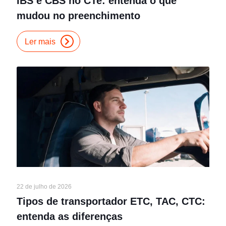
IBS e CBS no CTe: entenda o que
mudou no preenchimento
Ler mais
22 de julho de 2026
Tipos de transportador ETC, TAC, CTC:
entenda as diferenças