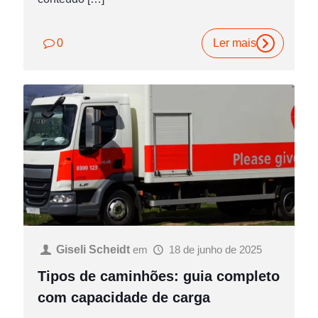
0
Ler mais
Giseli Scheidt
em
18 de junho de 2025
Tipos de caminhões: guia completo
com capacidade de carga