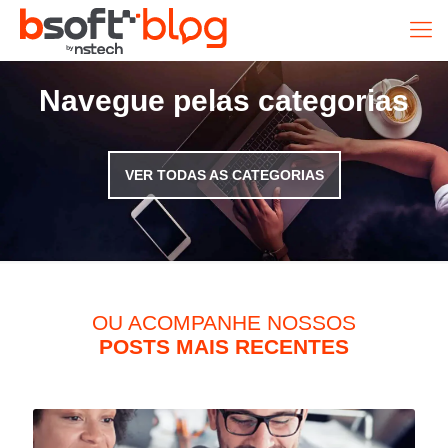
Navegue pelas categorias
VER TODAS AS CATEGORIAS
OU ACOMPANHE NOSSOS
POSTS MAIS RECENTES