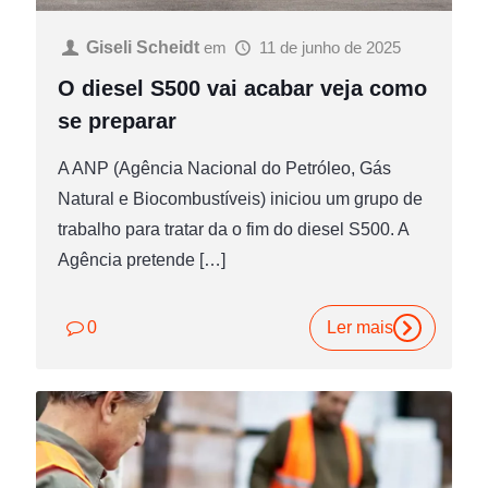
Giseli Scheidt
em
11 de junho de 2025
O diesel S500 vai acabar veja como
se preparar
A ANP (Agência Nacional do Petróleo, Gás
Natural e Biocombustíveis) iniciou um grupo de
trabalho para tratar da o fim do diesel S500. A
Agência pretende
[…]
0
Ler mais