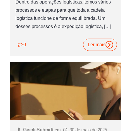
Dentro das operações logísticas, temos vários
processos e etapas para que toda a cadeia
logística funcione de forma equilibrada. Um
desses processos é a expedição logística,
[…]
0
Ler mais
Giseli Scheidt
em
30 de maio de 2025