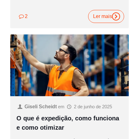
2
Ler mais
Giseli Scheidt
em
2 de junho de 2025
O que é expedição, como funciona
e como otimizar