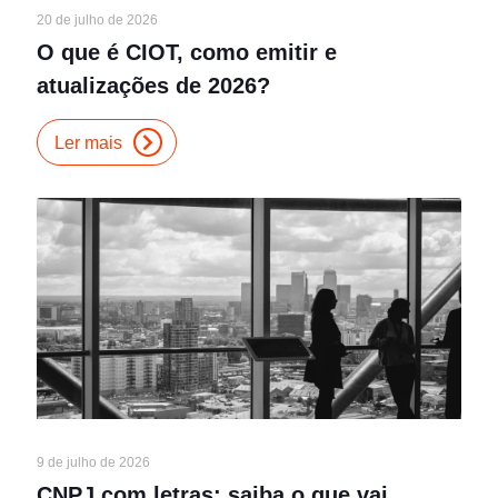
20 de julho de 2026
O que é CIOT, como emitir e
atualizações de 2026?
Ler mais
9 de julho de 2026
CNPJ com letras: saiba o que vai