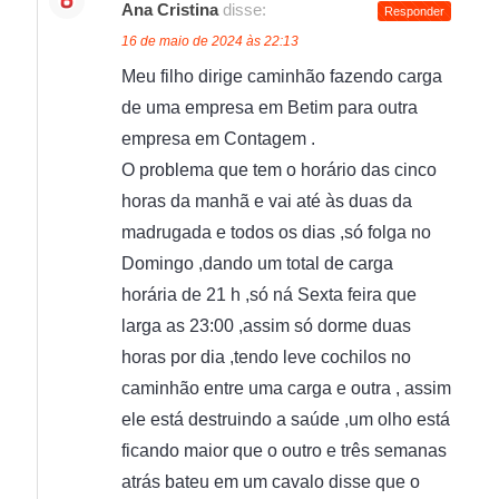
Ana Cristina
disse:
Responder
16 de maio de 2024 às 22:13
Meu filho dirige caminhão fazendo carga
de uma empresa em Betim para outra
empresa em Contagem .
O problema que tem o horário das cinco
horas da manhã e vai até às duas da
madrugada e todos os dias ,só folga no
Domingo ,dando um total de carga
horária de 21 h ,só ná Sexta feira que
larga as 23:00 ,assim só dorme duas
horas por dia ,tendo leve cochilos no
caminhão entre uma carga e outra , assim
ele está destruindo a saúde ,um olho está
ficando maior que o outro e três semanas
atrás bateu em um cavalo disse que o