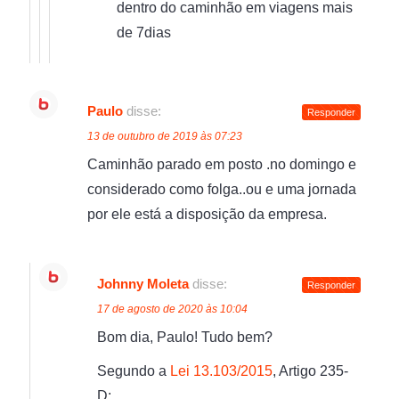
dentro do caminhão em viagens mais
de 7dias
Paulo
disse:
Responder
13 de outubro de 2019 às 07:23
Caminhão parado em posto .no domingo e
considerado como folga..ou e uma jornada
por ele está a disposição da empresa.
Johnny Moleta
disse:
Responder
17 de agosto de 2020 às 10:04
Bom dia, Paulo! Tudo bem?
Segundo a
Lei 13.103/2015
, Artigo 235-
D: