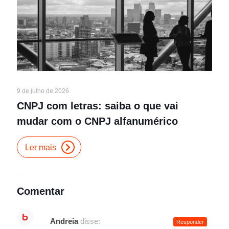
9 de julho de 2026
CNPJ com letras: saiba o que vai
mudar com o CNPJ alfanumérico
Ler mais
Comentar
Andreia
disse:
Responder