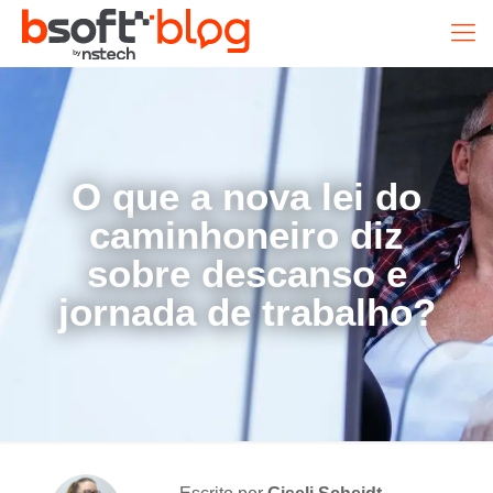
O que a nova lei do
caminhoneiro diz
sobre descanso e
jornada de trabalho?