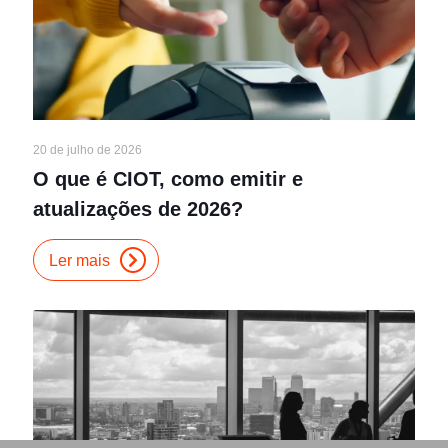
20 de julho de 2026
O que é CIOT, como emitir e
atualizações de 2026?
Ler mais