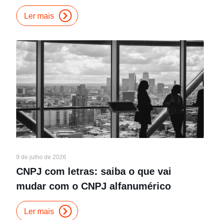
Ler mais
9 de julho de 2026
CNPJ com letras: saiba o que vai
mudar com o CNPJ alfanumérico
Ler mais