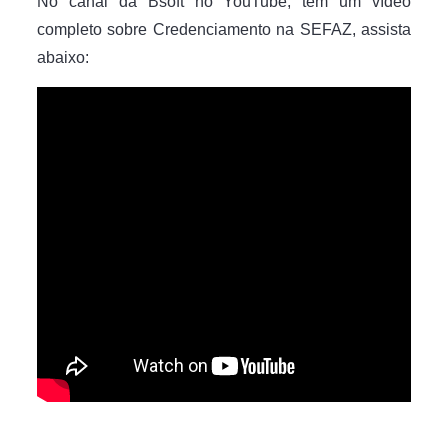
No canal da Bsoft no YouTube, tem um vídeo
completo sobre Credenciamento na SEFAZ, assista
abaixo: