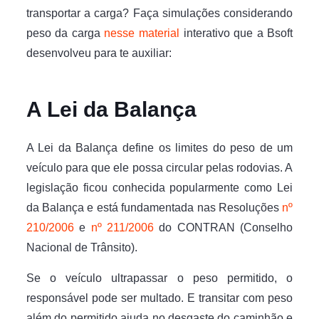
transportar a carga? Faça simulações considerando
peso da carga
nesse material
interativo que a Bsoft
desenvolveu para te auxiliar:
A Lei da Balança
A Lei da Balança define os limites do peso de um
veículo para que ele possa circular pelas rodovias. A
legislação ficou conhecida popularmente como Lei
da Balança e está fundamentada nas Resoluções
nº
210/2006
e
nº 211/2006
do CONTRAN (Conselho
Nacional de Trânsito).
Se o veículo ultrapassar o peso permitido, o
responsável pode ser multado. E transitar com peso
além do permitido ajuda no desgaste do caminhão e