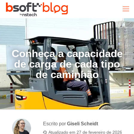
Conheça a capacidade
de carga de cada tipo
de caminhão
Escrito por
Giseli Scheidt
Atualizado em
27 de fevereiro de 2026