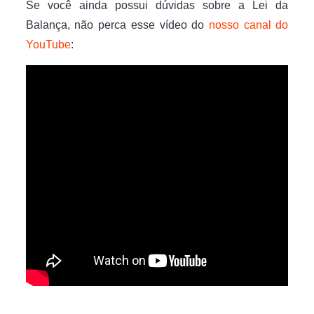
Se você ainda possui dúvidas sobre a Lei da
Balança, não perca esse vídeo do
nosso canal do
YouTube
: