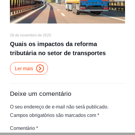
28 de novembro de 2025
Quais os impactos da reforma
tributária no setor de transportes
Ler mais
Deixe um comentário
O seu endereço de e-mail não será publicado.
Campos obrigatórios são marcados com
*
Comentário
*