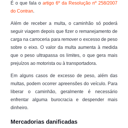
É o que fala o
artigo 6º da Resoluç
ã
o nº 258/2007
do Contran
.
Além de receber a multa, o caminhão só poderá
seguir viagem depois que fizer o remanejamento de
carga na carroceria para remover o excesso de peso
sobre o eixo. O valor da multa aumenta à medida
que o peso ultrapassa os limites, o que gera mais
prejuízos ao motorista ou à transportadora.
Em alguns casos de excesso de peso, além das
multas, podem ocorrer apreensões do veículo. Para
liberar o caminhão, geralmente é necessário
enfrentar alguma burocracia e despender mais
dinheiro.
Mercadorias danificadas