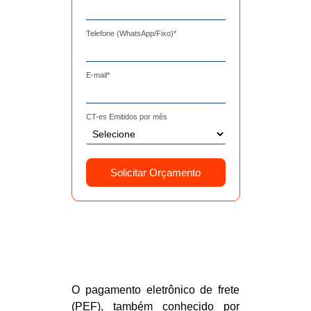
Telefone (WhatsApp/Fixo)
*
E-mail
*
CT-es Emitidos por mês
O pagamento eletrônico de frete
(PEF), também conhecido por