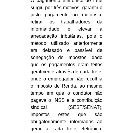
O pagamento eletrônico de frete
surgiu por três motivos: garantir o
justo pagamento ao motorista,
retirar os trabalhadores da
informalidade e elevar a
arrecadação tributárias, pois o
método utilizado anteriormente
era defasado e passível de
sonegação de impostos, dado
que os pagamentos eram feitos
geralmente através de carta-frete,
onde o empregador não recolhia
o Imposto de Renda, ao mesmo
tempo em que o condutor não
pagava o INSS e a contribuição
sindical (SEST/SENAT),
impostos estes que são
obrigatoriamente informados ao
gerar a carta frete eletrônica.