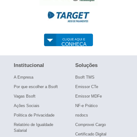
CLIQUE AQUI E
CONHEÇA
Institucional
Soluções
A Empresa
Bsoft TMS
Por que escolher a Bsoft
Emissor CTe
Vagas Bsoft
Emissor MDFe
Ações Sociais
NF-e Prático
Politica de Privacidade
nsdocs
Relatório de Igualdade
Comprovei Cargo
Salarial
Certificado Digital