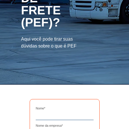
FRETE
(PEF)?
Aqui você pode tirar suas
dúvidas sobre o que é PEF
Nome
*
Nome da empresa
*