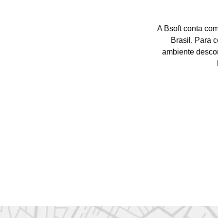
A Bsoft conta com
Brasil. Para 
ambiente descon