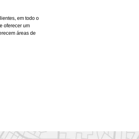
lientes, em todo o
 e oferecer um
ferecem áreas de
.