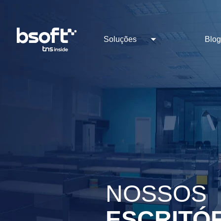
Soluções
Blo
NOSSOS
ESCRITÓ