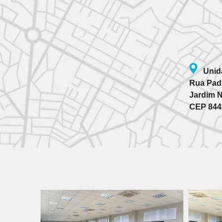
Unid
Rua Pad
Jardim 
CEP 844