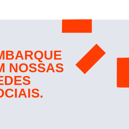
MBARQUE
M NOSSAS
EDES
OCIAIS.