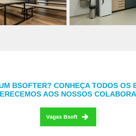
UM BSOFTER? CONHEÇA TODOS OS 
FERECEMOS AOS NOSSOS COLABORA
Vagas Bsoft