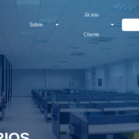
Já sou
g
Sobre
Cliente
RIOS