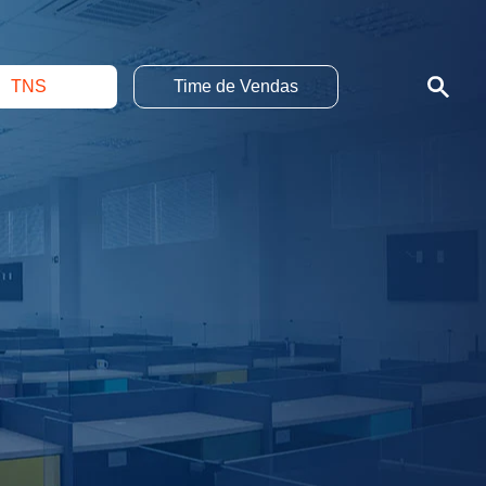
TNS
Time de Vendas