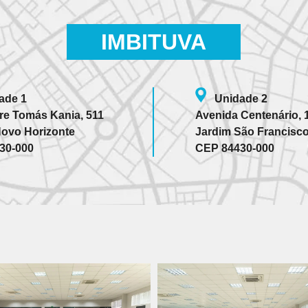
IMBITUVA
ade 1
Unidade 2
re Tomás Kania, 511
Avenida Centenário, 
Novo Horizonte
Jardim São Francisc
30-000
CEP 84430-000