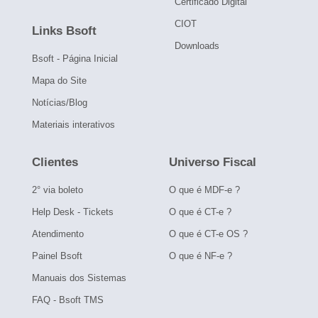
Certificado Digital
CIOT
Links Bsoft
Downloads
Bsoft - Página Inicial
Mapa do Site
Notícias/Blog
Materiais interativos
Clientes
Universo Fiscal
2° via boleto
O que é MDF-e ?
Help Desk - Tickets
O que é CT-e ?
Atendimento
O que é CT-e OS ?
Painel Bsoft
O que é NF-e ?
Manuais dos Sistemas
FAQ - Bsoft TMS