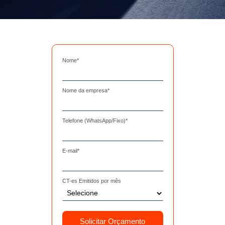
Nome
*
Nome da empresa
*
Telefone (WhatsApp/Fixo)
*
E-mail
*
CT-es Emitidos por mês