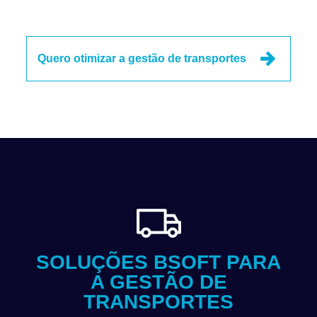
Quero otimizar a gestão de transportes
SOLUÇÕES BSOFT PARA
A GESTÃO DE
TRANSPORTES