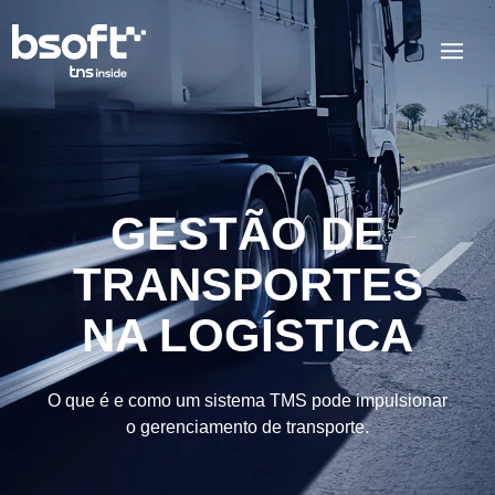
GESTÃO DE
TRANSPORTES
NA LOGÍSTICA
O que é e como um sistema TMS pode impulsionar
o gerenciamento de transporte.