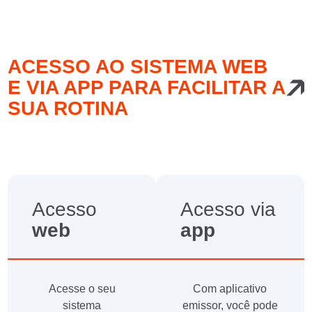
ACESSO AO SISTEMA WEB
E VIA APP PARA FACILITAR A
SUA ROTINA
Acesso
Acesso via
web
app
Acesse o seu
Com aplicativo
sistema
emissor, você pode