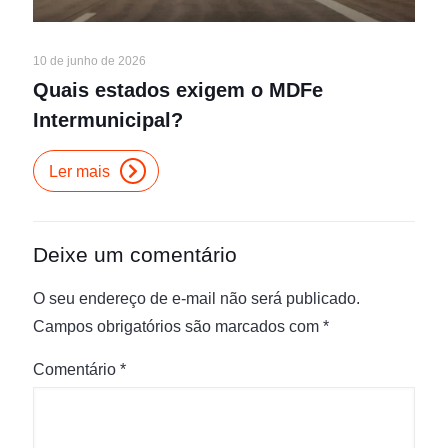
10 de junho de 2026
Quais estados exigem o MDFe
Intermunicipal?
Ler mais
Deixe um comentário
O seu endereço de e-mail não será publicado.
Campos obrigatórios são marcados com
*
Comentário
*