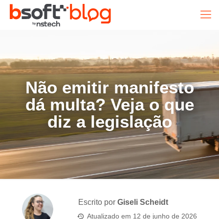
Não emitir manifesto
dá multa? Veja o que
diz a legislação
Escrito por
Giseli Scheidt
Atualizado em
12 de junho de 2026