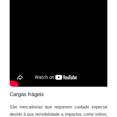
Cargas frágeis
São mercadorias que requerem cuidado especial
devido à sua sensibilidade a impactos, como vidros,