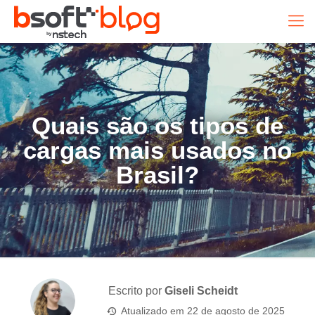
Quais são os tipos de
cargas mais usados no
Brasil?
Escrito por
Giseli Scheidt
Atualizado em
22 de agosto de 2025