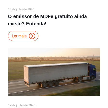
16 de julho de 2026
O emissor de MDFe gratuito ainda
existe? Entenda!
Ler mais
12 de junho de 2026