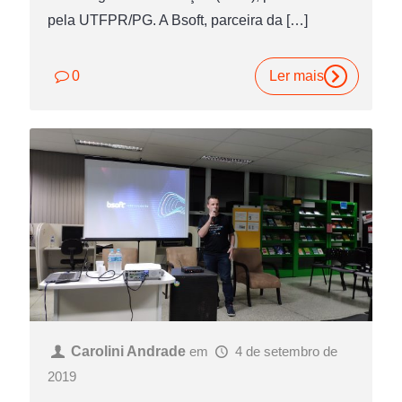
pela UTFPR/PG. A Bsoft, parceira da
[…]
0
Ler mais
Carolini Andrade
em
4 de setembro de
2019