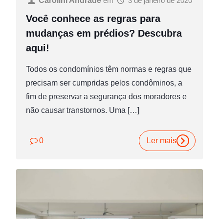
Carolini Andrade
em
3 de janeiro de 2020
Você conhece as regras para
mudanças em prédios? Descubra
aqui!
Todos os condomínios têm normas e regras que
precisam ser cumpridas pelos condôminos, a
fim de preservar a segurança dos moradores e
não causar transtornos. Uma
[…]
0
Ler mais