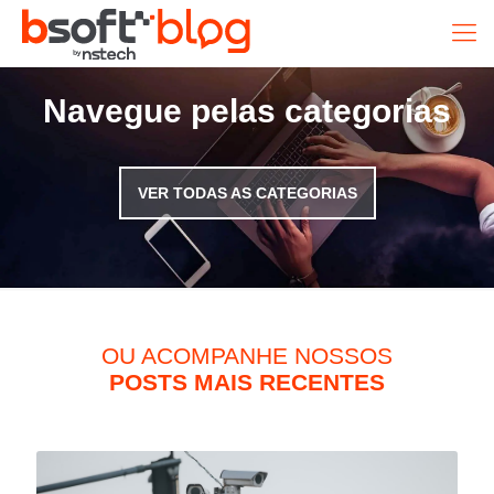
Navegue pelas categorias
VER TODAS AS CATEGORIAS
OU ACOMPANHE NOSSOS
POSTS MAIS RECENTES