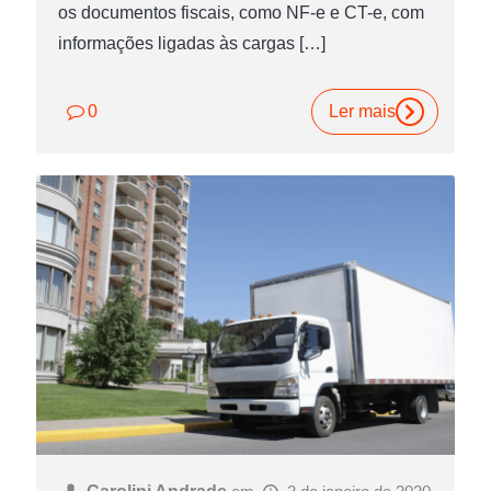
os documentos fiscais, como NF-e e CT-e, com
informações ligadas às cargas
[…]
0
Ler mais