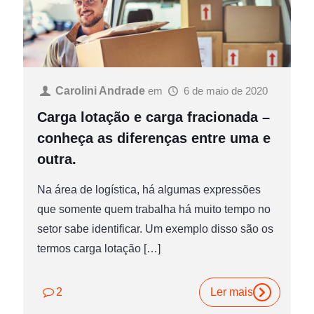
Carolini Andrade
em
6 de maio de 2020
Carga lotação e carga fracionada –
conheça as diferenças entre uma e
outra.
Na área de logística, há algumas expressões
que somente quem trabalha há muito tempo no
setor sabe identificar. Um exemplo disso são os
termos carga lotação
[…]
2
Ler mais