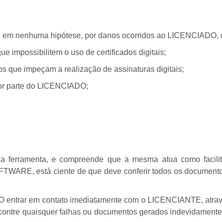
em nenhuma hipótese, por danos ocorridos ao LICENCIADO, de
impossibilitem o uso de certificados digitais;
idos que impeçam a realização de assinaturas digitais;
por parte do LICENCIADO;
ferramenta, e compreende que a mesma atua como facilitad
TWARE, está ciente de que deve conferir todos os documento
 entrar em contato imediatamente com o LICENCIANTE, atrav
tre quaisquer falhas ou documentos gerados indevidamente n