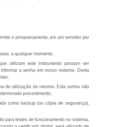
ermite o armazenamento, em um servidor por
 base, a qualquer momento.
e utilizam este instrumento possam ser
e informar a senha em nosso sistema. Desta
ntas;
enha de utilização do mesmo. Esta senha não
determinado procedimento;
o como backup (ou cópia de segurança),
o para testes de funcionamento no sistema,
ndo o certificado digital, será utilizado de