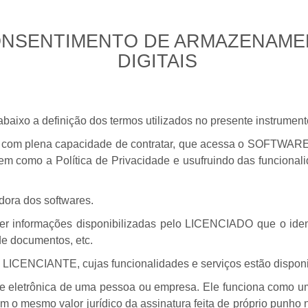
ONSENTIMENTO DE ARMAZENAME
DIGITAIS
aixo a definição dos termos utilizados no presente instrument
a, com plena capacidade de contratar, que acessa o SOFTWARE 
em como a Política de Privacidade e usufruindo das funciona
dora dos softwares.
er informações disponibilizadas pelo LICENCIADO que o ident
de documentos, etc.
 LICENCIANTE, cujas funcionalidades e serviços estão disponib
e eletrônica de uma pessoa ou empresa. Ele funciona como uma
m o mesmo valor jurídico da assinatura feita de próprio punho 