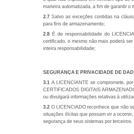
maneira automatizada, a fim de garantir
2.7
Salvo as exceções contidas na cláusu
para fins de armazenamento;
2.8
É de responsabilidade do LICENCIAD
certificado, o mesmo não mais poderá ser 
inteira responsabilidade;
SEGURANÇA E PRIVACIDADE DE DA
3.1
A LICENCIANTE se compromete, por m
CERTIFICADOS DIGITAIS ARMAZENADOS, man
ou divulgará informações relativas à utiliz
3.2
O LICENCIADO reconhece que não se pod
situações ilícitas que possam vir a ocorr
segurança de seus sistemas por terceiros.