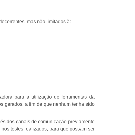
correntes, mas não limitados à:
ora para a utilização de ferramentas da
s gerados, a fim de que nenhum tenha sido
és dos canais de comunicação previamente
os testes realizados, para que possam ser