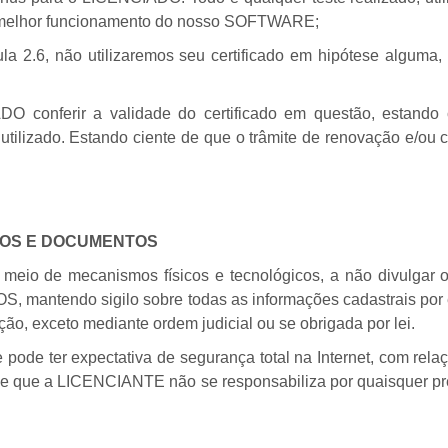
 o melhor funcionamento do nosso SOFTWARE;
la 2.6, não utilizaremos seu certificado em hipótese alguma,
O conferir a validade do certificado em questão, estand
utilizado. Estando ciente de que o trâmite de renovação e/ou c
DOS E DOCUMENTOS
eio de mecanismos físicos e tecnológicos, a não divulgar
tendo sigilo sobre todas as informações cadastrais por el
ação, exceto mediante ordem judicial ou se obrigada por lei.
e ter expectativa de segurança total na Internet, com relaçã
er, e que a LICENCIANTE não se responsabiliza por quaisquer p