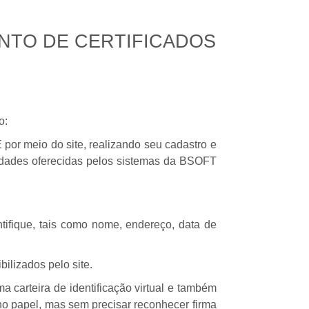
NTO DE CERTIFICADOS
o:
por meio do site, realizando seu cadastro e
lidades oferecidas pelos sistemas da BSOFT
ifique, tais como nome, endereço, data de
ilizados pelo site.
 carteira de identificação virtual e também
no papel, mas sem precisar reconhecer firma