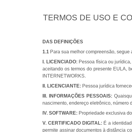
TERMOS DE USO E C
DAS DEFINIÇÕES
1.1
Para sua melhor compreensão, segue ab
I. LICENCIADO:
Pessoa física ou jurídic
aceitando os termos do presente EULA, b
INTERNETWORKS.
II. LICENCIANTE:
Pessoa jurídica fornece
III. INFORMAÇÕES PESSOAIS:
Quaisqu
nascimento, endereço eletrônico, número 
IV. SOFTWARE:
Propriedade exclusiva do
V. CERTIFICADO DIGITAL:
É a identidad
permite assinar documentos à distância co