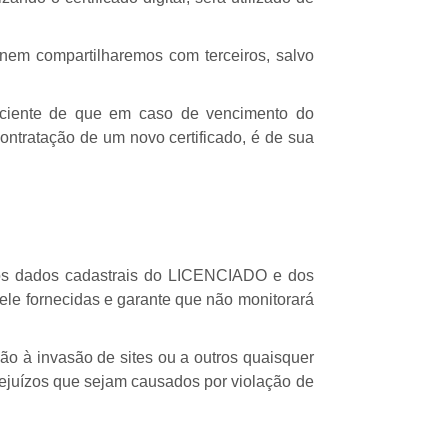
 nem compartilharemos com terceiros, salvo
o ciente de que em caso de vencimento do
ontratação de um novo certificado, é de sua
 os dados cadastrais do LICENCIADO e dos
e fornecidas e garante que não monitorará
o à invasão de sites ou a outros quaisquer
rejuízos que sejam causados por violação de