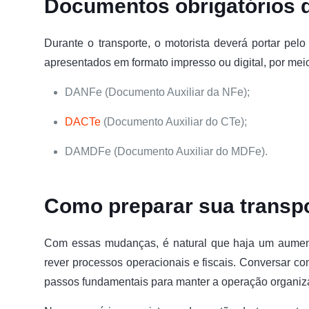
Documentos obrigatórios 
Durante o transporte, o motorista deverá portar pe
apresentados em formato impresso ou digital, por meio
DANFe (Documento Auxiliar da NFe);
DACTe
(Documento Auxiliar do CTe);
DAMDFe (Documento Auxiliar do MDFe).
Como preparar sua transpo
Com essas mudanças, é natural que haja um aume
rever processos operacionais e fiscais. Conversar com
passos fundamentais para manter a operação organiza