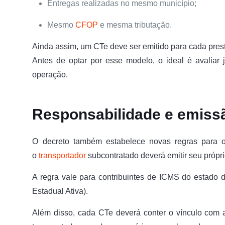
Entregas realizadas no mesmo município;
Mesmo
CFOP
e mesma tributação.
Ainda assim, um CTe deve ser emitido para cada prest
Antes de optar por esse modelo, o ideal é avalia
operação.
Responsabilidade e emiss
O decreto também estabelece novas regras para o
o
transportador
subcontratado deverá emitir seu própr
A regra vale para contribuintes de ICMS do estado 
Estadual Ativa).
Além disso, cada CTe deverá conter o vínculo com a