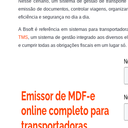
Nesse cenário, um sistema de gestão de transporte
emissão de documentos, controlar viagens, organizar 
eficiência e segurança no dia a dia.
A Bsoft é referência em sistemas para transportado
TMS
, um sistema de gestão integrado aos diversos el
e cumprir todas as obrigações fiscais em um lugar só.