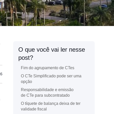
O que você vai ler nesse
post?
Fim do agrupamento de CTes
26
O CTe Simplificado pode ser uma
opção
Responsabilidade e emissão
de CTe para subcontratado
s
O tíquete de balança deixa de ter
validade fiscal