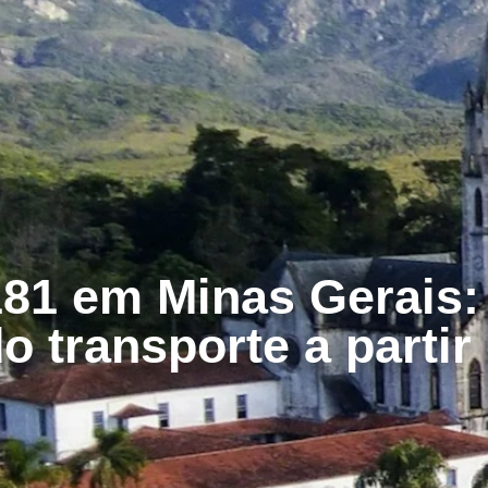
181 em Minas Gerais
 transporte a partir 