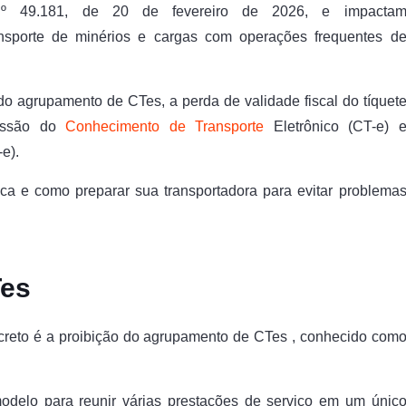
 nº 49.181, de 20 de fevereiro de 2026, e impacta
ansporte de minérios e cargas com operações frequentes d
 do agrupamento de CTes, a perda de validade fiscal do tíquet
missão do
Conhecimento de Transporte
Eletrônico (CT-e) 
e).
ica e como preparar sua transportadora para evitar problema
Tes
creto é a proibição do agrupamento de CTes , conhecido com
modelo para reunir várias prestações de serviço em um únic