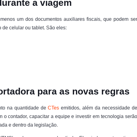
durante a viagem
lo menos um dos documentos auxiliares fiscais, que podem se
 de celular ou tablet. São eles:
rtadora para as novas regras
nto na quantidade de
CTes
emitidos, além da necessidade d
 o contador, capacitar a equipe e investir em tecnologia serã
da e dentro da legislação.