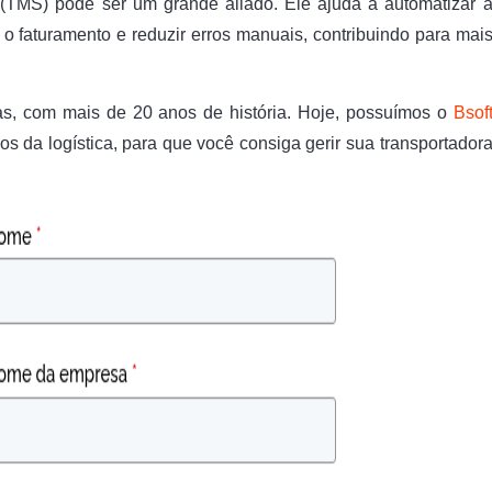
 (TMS) pode ser um grande aliado. Ele ajuda a automatizar 
o faturamento e reduzir erros manuais, contribuindo para mai
ras, com mais de 20 anos de história. Hoje, possuímos o
Bsof
os da logística, para que você consiga gerir sua transportador