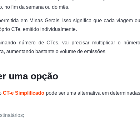
lo, no fim da semana ou do mês.
 permitida em Minas Gerais. Isso significa que cada viagem o
róprio CTe, emitido individualmente.
inando número de CTes, vai precisar multiplicar o númer
iza, aumentando bastante o volume de emissões.
ser uma opção
 o
CT-e Simplificado
pode ser uma alternativa em determinada
:
stinatários;