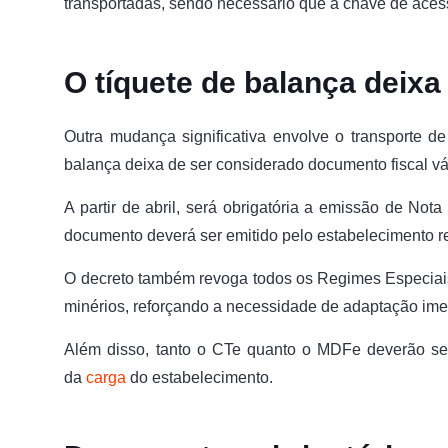
transportadas, sendo necessário que a chave de acess
O tíquete de balança deixa 
Outra mudança significativa envolve o transporte de 
balança deixa de ser considerado documento fiscal vá
A partir de abril, será obrigatória a emissão de Nota
documento deverá ser emitido pelo estabelecimento
O decreto também revoga todos os Regimes Especiais 
minérios, reforçando a necessidade de adaptação im
Além disso, tanto o CTe quanto o MDFe deverão ser 
da
carga
do estabelecimento.