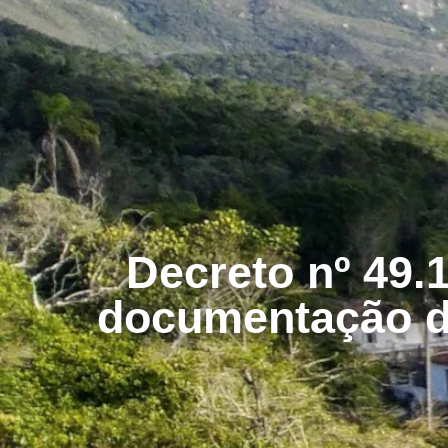
Decreto nº 49.
documentação do