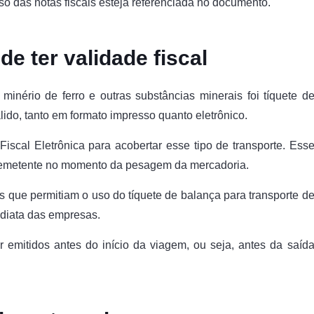
o das notas fiscais esteja referenciada no documento.
de ter validade fiscal
minério de ferro e outras substâncias minerais foi tíquete d
lido, tanto em formato impresso quanto eletrônico.
 Fiscal Eletrônica para acobertar esse tipo de transporte. Ess
 remetente no momento da pesagem da mercadoria.
que permitiam o uso do tíquete de balança para transporte d
ediata das empresas.
emitidos antes do início da viagem, ou seja, antes da saíd