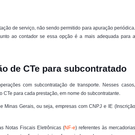
ação de serviço, não sendo permitido para apuração periódica
r junto ao contador se essa opção é a mais adequada para 
ão de CTe para subcontratado
perações com subcontratação de transporte. Nesses casos
io CTe para cada prestação, em nome do subcontratante.
de Minas Gerais, ou seja, empresas com CNPJ e IE (Inscriçã
s Notas Fiscais Eletrônicas (
NF-e
) referentes às mercadoria