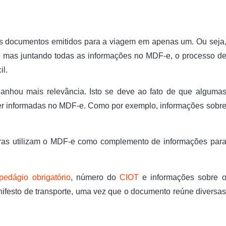
 os documentos emitidos para a viagem em apenas um. Ou seja
, mas juntando todas as informações no MDF-e, o processo d
il.
anhou mais relevância. Isto se deve ao fato de que alguma
ser informadas no MDF-e. Como por exemplo, informações sobr
ras utilizam o MDF-e como complemento de informações par
-pedágio obrigatório
, número do
CIOT
e informações sobre 
ifesto de transporte, uma vez que o documento reúne diversa