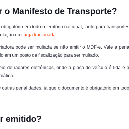
ir o Manifesto de Transporte?
brigatório em todo o território nacional, tanto para transporte
lotação ou
carga fracionada
.
rtadora pode ser multada se não emitir o MDF-e. Vale a pen
o em um posto de fiscalização para ser multado.
io de radares eletrônicos, onde a placa do veículo é lida e 
mática.
 outras penalidades, já que o documento é obrigatório em tod
r emitido?