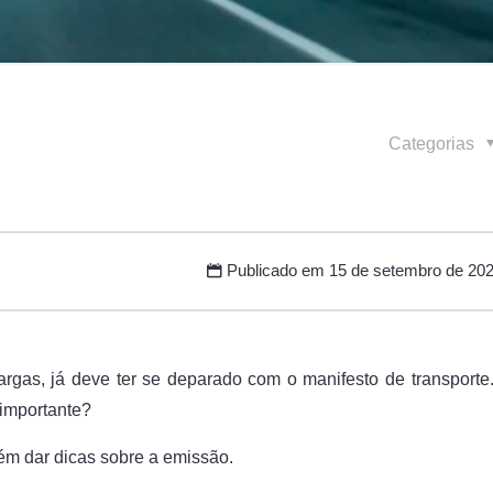
Categorias
Publicado em
15 de setembro de 20
argas, já deve ter se deparado com o manifesto de transporte
 importante?
ém dar dicas sobre a emissão.