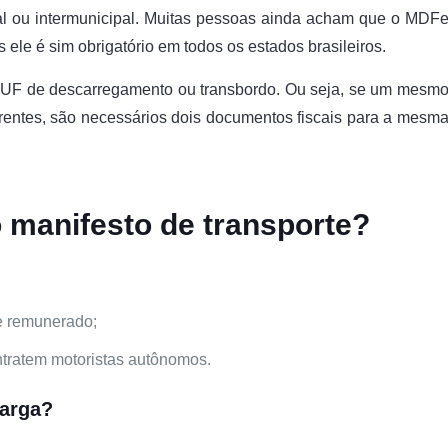
al ou intermunicipal. Muitas pessoas ainda acham que o MDF
 ele é sim obrigatório em todos os estados brasileiros.
a UF de descarregamento ou transbordo. Ou seja, se um mesm
rentes, são necessários dois documentos fiscais para a mesm
o manifesto de transporte?
te remunerado;
ntratem motoristas autônomos.
carga?