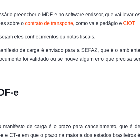
ssário preencher o MDF-e no software emissor, que vai levar o
ões sobre o
contrato de transporte
, como vale pedágio e
CIOT
.
sejam eles conhecimentos ou notas fiscais.
o manifesto de carga é enviado para a SEFAZ, que é o ambient
documento foi validado ou se houve algum erro que precisa se
DF-e
o manifesto de carga é o prazo para cancelamento, que é d
 e CT-e em que o prazo na maioria dos estados brasileiros 