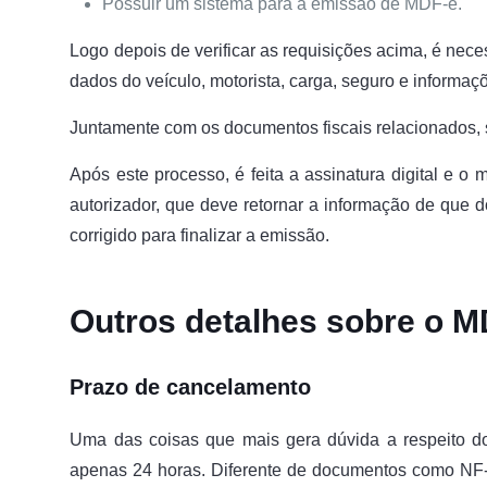
Possuir um sistema para a emissão de MDF-e.
Logo depois de verificar as requisições acima, é nece
dados do veículo, motorista, carga, seguro e informaç
Juntamente com os documentos fiscais relacionados, 
Após este processo, é feita a assinatura digital e 
autorizador, que deve retornar a informação de que 
corrigido para finalizar a emissão.
Outros detalhes sobre o M
Prazo de cancelamento
Uma das coisas que mais gera dúvida a respeito d
apenas 24 horas. Diferente de documentos como NF-e