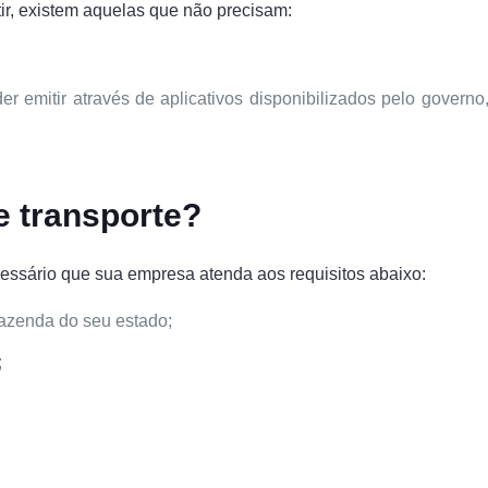
r, existem aquelas que não precisam:
er emitir através de aplicativos disponibilizados pelo governo
e transporte?
cessário que sua empresa atenda aos requisitos abaixo:
Fazenda do seu estado;
;