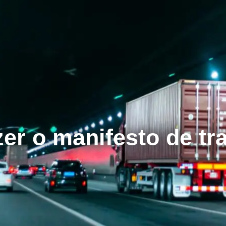
er o manifesto de tr