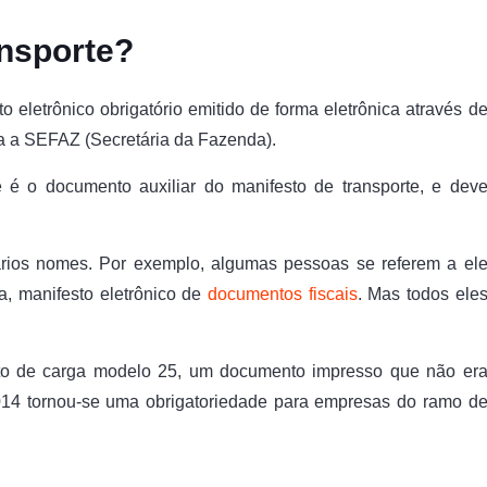
ansporte?
 eletrônico obrigatório emitido de forma eletrônica através d
a a SEFAZ (Secretária da Fazenda).
é o documento auxiliar do manifesto de transporte, e dev
vários nomes. Por exemplo, algumas pessoas se referem a el
, manifesto eletrônico de
documentos fiscais
. Mas todos ele
sto de carga modelo 25, um documento impresso que não er
014 tornou-se uma obrigatoriedade para empresas do ramo d