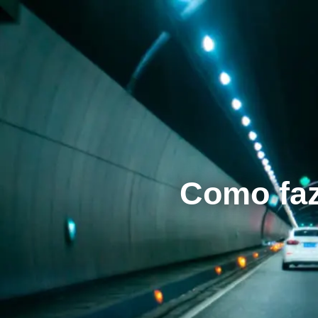
Como faz