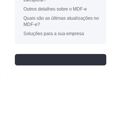
Outros detalhes sobre o MDF-e
Quais são as últimas atualizações no
MDF-e?
e
Soluções para a sua empresa
e
e
s
a
e