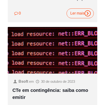
0
Ler mais
Bsoft
em
30 de outubro de 2023
CTe em contingência: saiba como
emitir