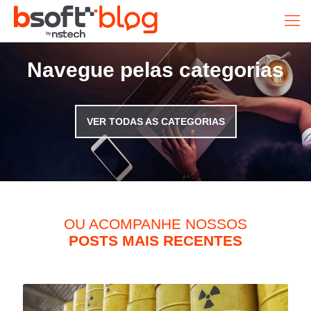
Navegue pelas categorias
VER TODAS AS CATEGORIAS
OU ACOMPANHE NOSSOS
POSTS MAIS RECENTES