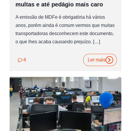
multas e até pedágio mais caro
A emissão de MDFe é obrigatória há vários
anos, porém ainda é comum vermos que muitas
transportadoras desconhecem este documento,
o que lhes acaba causando prejuízo.
[…]
4
Ler mais